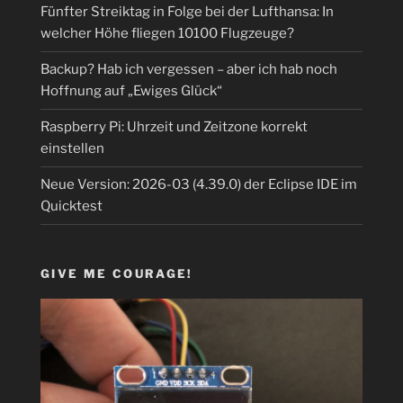
Fünfter Streiktag in Folge bei der Lufthansa: In
welcher Höhe fliegen 10100 Flugzeuge?
Backup? Hab ich vergessen – aber ich hab noch
Hoffnung auf „Ewiges Glück“
Raspberry Pi: Uhrzeit und Zeitzone korrekt
einstellen
Neue Version: 2026-03 (4.39.0) der Eclipse IDE im
Quicktest
GIVE ME COURAGE!