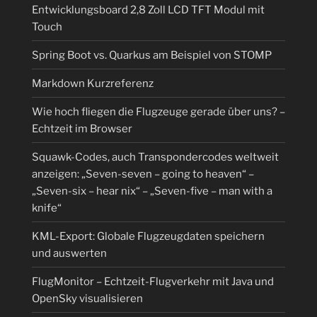
Entwicklungsboard 2,8 Zoll LCD TFT Modul mit
Touch
Spring Boot vs. Quarkus am Beispiel von STOMP
Markdown Kurzreferenz
Wie hoch fliegen die Flugzeuge gerade über uns? –
Echtzeit im Browser
Squawk-Codes, auch Transpondercodes weltweit
anzeigen: „Seven-seven – going to heaven“ –
„Seven-six – hear nix“ – „Seven-five – man with a
knife“
KML-Export: Globale Flugzeugdaten speichern
und auswerten
FlugMonitor – Echtzeit-Flugverkehr mit Java und
OpenSky visualisieren