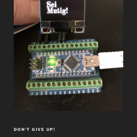
DON’T GIVE UP!