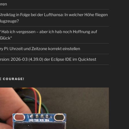
eren
Streiktag in Folge bei der Lufthansa: In welcher Höhe fliegen
lugzeuge?
Hab ich vergessen – aber ich hab noch Hoffnung auf
Glück“
y Pi: Uhrzeit und Zeitzone korrekt einstellen
sion: 2026-03 (4.39.0) der Eclipse IDE im Quicktest
E COURAGE!