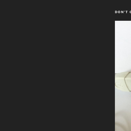
DON’T 