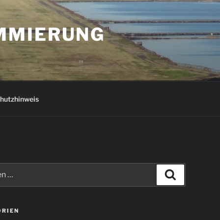
AMMIERUNG
hutzhinweis
Suchen
ORIEN