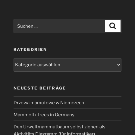
Suchen
Suchen
nach:
KATEGORIEN
Kategorien
NEUESTE BEITRÄGE
Drzewa mamutowe w Niemczech
Mammoth Trees in Germany
Den Urweltmammutbaum selbst ziehen als
Aktivitäts Diagramm (für Informatiker)