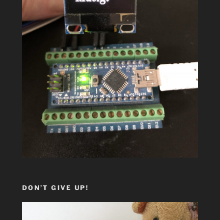
DON’T GIVE UP!