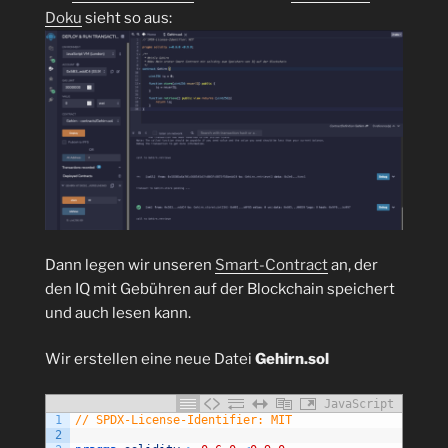
Doku
sieht so aus:
Dann legen wir unseren
Smart-Contract
an, der
den IQ mit Gebühren auf der Blockchain speichert
und auch lesen kann.
Wir erstellen eine neue Datei
Gehirn.sol
JavaScript
1
// SPDX-License-Identifier: MIT
2