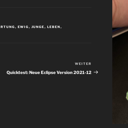
ARTUNG
,
EWIG
,
JUNGE
,
LEBEN
,
WEITER
Nächster
Beitrag
Quicktest: Neue Eclipse Version 2021-12