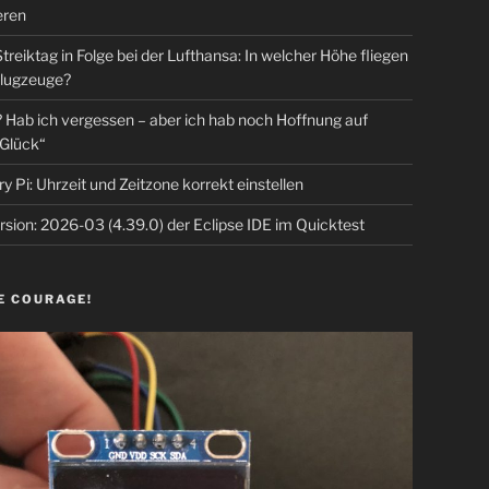
eren
Streiktag in Folge bei der Lufthansa: In welcher Höhe fliegen
lugzeuge?
Hab ich vergessen – aber ich hab noch Hoffnung auf
Glück“
y Pi: Uhrzeit und Zeitzone korrekt einstellen
sion: 2026-03 (4.39.0) der Eclipse IDE im Quicktest
E COURAGE!