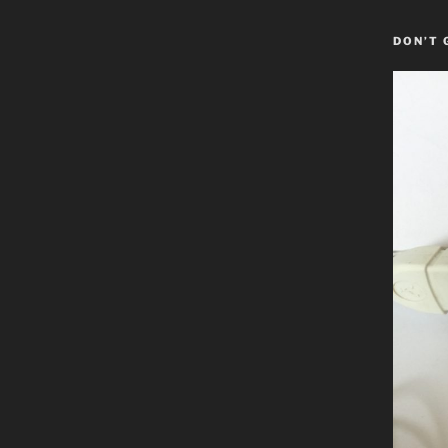
DON’T 