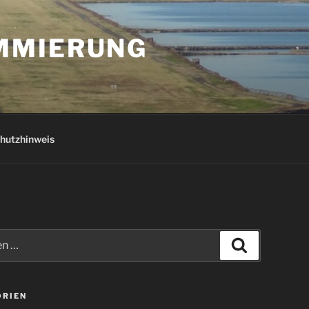
AMMIERUNG
hutzhinweis
Suchen
ORIEN