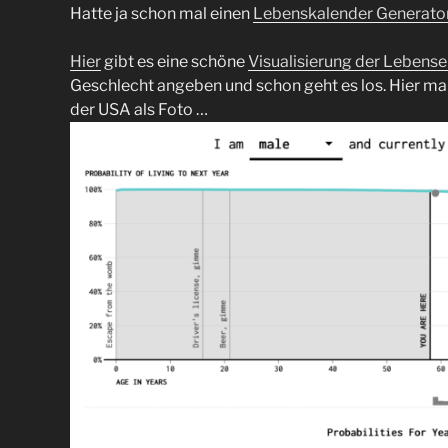
Hatte ja schon mal einen
Lebenskalender Generato
Hier
gibt es eine schöne
Visualisierung der Lebens
Geschlecht angeben und schon geht es los. Hier mal 
der USA als Foto …