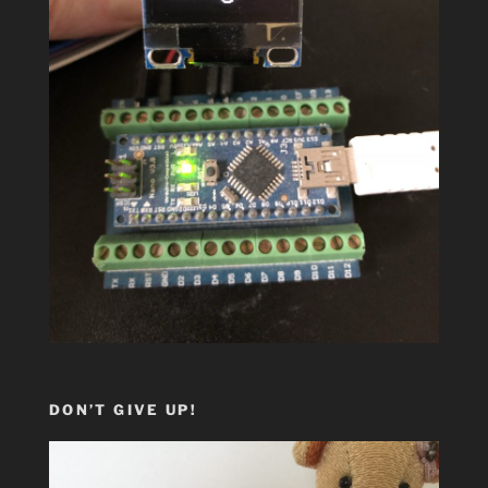
DON’T GIVE UP!