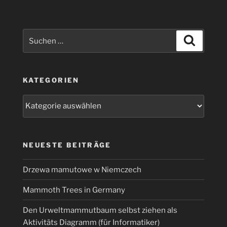
Suchen
Suchen
nach:
KATEGORIEN
Kategorien
NEUESTE BEITRÄGE
Drzewa mamutowe w Niemczech
Mammoth Trees in Germany
Den Urweltmammutbaum selbst ziehen als
Aktivitäts Diagramm (für Informatiker)