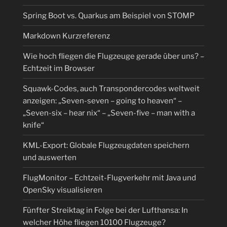
Spring Boot vs. Quarkus am Beispiel von STOMP
Markdown Kurzreferenz
Wie hoch fliegen die Flugzeuge gerade über uns? –
Echtzeit im Browser
Squawk-Codes, auch Transpondercodes weltweit
anzeigen: „Seven-seven – going to heaven“ –
„Seven-six – hear nix“ – „Seven-five – man with a
knife“
KML-Export: Globale Flugzeugdaten speichern
und auswerten
FlugMonitor – Echtzeit-Flugverkehr mit Java und
OpenSky visualisieren
Fünfter Streiktag in Folge bei der Lufthansa: In
welcher Höhe fliegen 10100 Flugzeuge?