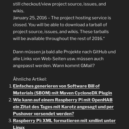
still checkout/view project source, issues, and
wikis.
January 25, 2016 – The project hosting service is
closed. You will be able to download a tarball of
project source, issues, and wikis. These tarballs
will be available throughout the rest of 2016.“
Dann müssen ja bald alle Projekte nach GitHub und
alle Links von Web-Seiten usw. müssen auch
angepasst werden. Wann kommt GMail?
Ähnliche Artikel:
Einfaches generieren von Software Bill of
Materials (SBOM) mit Maven CycloneDX Plugin
Wie kann auf einem Raspberry Pi mit OpenHAB
ein Zitat des Tages mit Karotz angesagt und per
Pushover versendet werden?
Raspberry Pi: XML formatieren mit xmllint unter
Linux