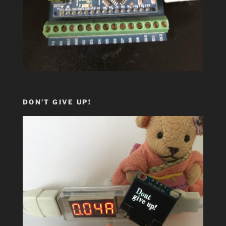
DON’T GIVE UP!