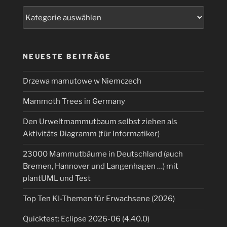
Kategorien
NEUESTE BEITRÄGE
Drzewa mamutowe w Niemczech
Mammoth Trees in Germany
Den Urweltmammutbaum selbst ziehen als
Aktivitäts Diagramm (für Informatiker)
23000 Mammutbäume in Deutschland (auch
Bremen, Hannover und Langenhagen …) mit
plantUML und Test
Top Ten KI-Themen für Erwachsene (2026)
Quicktest: Eclipse 2026-06 (4.40.0)