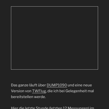
Das ganze läuft über
DUMP1090
und eine neue
Version von
TWFlug
, die ich bei Gelegenheit mal
bereitstellen werde.
Hier die letzte Stunde (letzten 12 Messungen) im