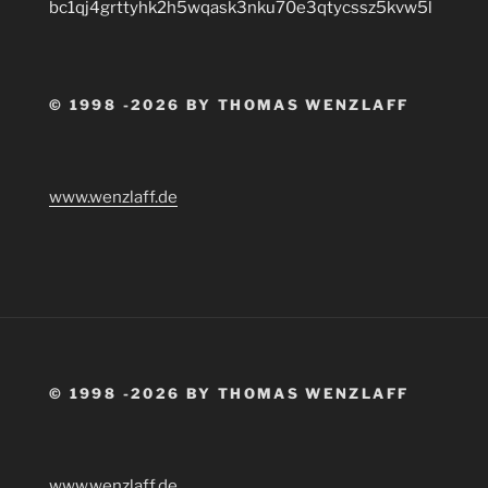
bc1qj4grttyhk2h5wqask3nku70e3qtycssz5kvw5l
© 1998 -2026 BY THOMAS WENZLAFF
www.wenzlaff.de
© 1998 -2026 BY THOMAS WENZLAFF
www.wenzlaff.de