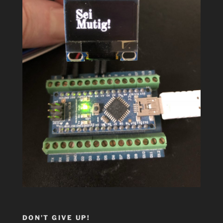
DON’T GIVE UP!