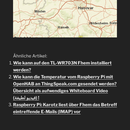
Ähnliche Artikel:
Wie kann auf den TL-WR703N Fhem installiert
werden?
Wie kann die Temperatur vom Raspberry Pi mit
OpenHAB an ThingSpeak.com gesendet werden?
Übersicht als aufwendiges Whiteboard Video
(فيديو لطيفة) !
Raspberry Pi: Karotz liest über Fhem das Betreff
eintreffende E-Mails (IMAP) vor