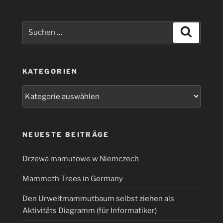
Suchen
Suchen
nach:
KATEGORIEN
Kategorien
NEUESTE BEITRÄGE
Drzewa mamutowe w Niemczech
Mammoth Trees in Germany
Den Urweltmammutbaum selbst ziehen als
Aktivitäts Diagramm (für Informatiker)