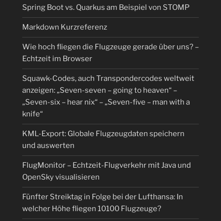
Spring Boot vs. Quarkus am Beispiel von STOMP
Markdown Kurzreferenz
Wie hoch fliegen die Flugzeuge gerade über uns? –
Echtzeit im Browser
Squawk-Codes, auch Transpondercodes weltweit
anzeigen: „Seven-seven – going to heaven“ –
„Seven-six – hear nix“ – „Seven-five – man with a
knife“
KML-Export: Globale Flugzeugdaten speichern
und auswerten
FlugMonitor – Echtzeit-Flugverkehr mit Java und
OpenSky visualisieren
Fünfter Streiktag in Folge bei der Lufthansa: In
welcher Höhe fliegen 10100 Flugzeuge?