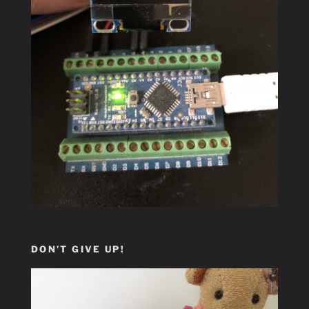
DON’T GIVE UP!