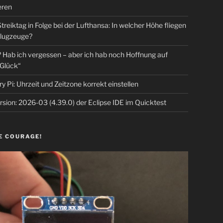
eren
Streiktag in Folge bei der Lufthansa: In welcher Höhe fliegen
lugzeuge?
Hab ich vergessen – aber ich hab noch Hoffnung auf
Glück“
y Pi: Uhrzeit und Zeitzone korrekt einstellen
sion: 2026-03 (4.39.0) der Eclipse IDE im Quicktest
E COURAGE!