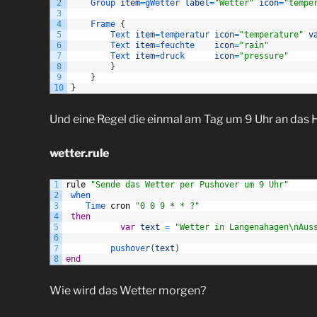
2
Group 
item
=
gWetter 
label
=
"Wetter"
icon
=
"tempe
3
4
Frame
{
5
Text 
item
=
temperatur 
icon
=
"temperature"
v
6
Text 
item
=
feuchte    
icon
=
"rain"
7
Text 
item
=
druck      
icon
=
"pressure"
8
}
9
}
10
}
Und eine Regel die einmal am Tag um 9 Uhr an das 
wetter.rule
1
rule
"Sende das Wetter per Pushover um 9 Uhr"
2
when
3
Time 
cron
"0 0 9 * * ?"
4
then
5
var
text
=
"Wetter in Langenahagen\nAus
6
7
pushover
(
text
)
8
end
Wie wird das Wetter morgen?