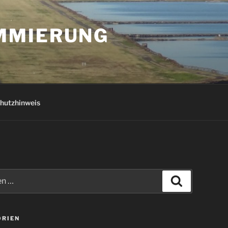
AMMIERUNG
hutzhinweis
Suchen
ORIEN