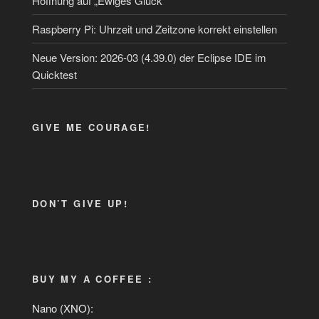
Hoffnung auf „Ewiges Glück“
Raspberry Pi: Uhrzeit und Zeitzone korrekt einstellen
Neue Version: 2026-03 (4.39.0) der Eclipse IDE im
Quicktest
GIVE ME COURAGE!
DON’T GIVE UP!
BUY MY A COFFEE :
Nano (XNO):