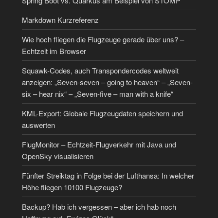
Spring Boot vs. Quarkus am Beispiel von STOMP
Markdown Kurzreferenz
Wie hoch fliegen die Flugzeuge gerade über uns? –
Echtzeit im Browser
Squawk-Codes, auch Transpondercodes weltweit
anzeigen: „Seven-seven – going to heaven“ – „Seven-
six – hear nix“ – „Seven-five – man with a knife“
KML-Export: Globale Flugzeugdaten speichern und
auswerten
FlugMonitor – Echtzeit-Flugverkehr mit Java und
OpenSky visualisieren
Fünfter Streiktag in Folge bei der Lufthansa: In welcher
Höhe fliegen 10100 Flugzeuge?
Backup? Hab ich vergessen – aber ich hab noch