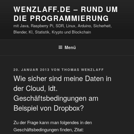
Zum
WENZLAFF.DE – RUND UM
Inhalt
DIE PROGRAMMIERUNG
springen
mit Java, Raspberry Pi, SDR, Linux, Arduino, Sicherheit,
Blender, KI, Statistik, Krypto und Blockchain
Menü
VERÖFFENTLICHT
20. JANUAR 2013
VON
THOMAS WENZLAFF
AM
Wie sicher sind meine Daten in
der Cloud, ldt.
Geschäftsbedingungen am
Beispiel von Dropbox?
Zu der Frage kann man folgendes in den
Geschäftsbedingungen finden, Zitat: