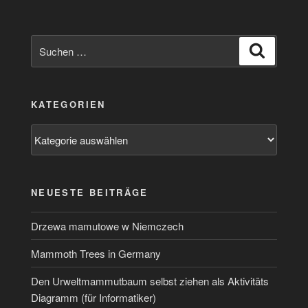
Suchen
Suchen
nach:
KATEGORIEN
Kategorien
NEUESTE BEITRÄGE
Drzewa mamutowe w Niemczech
Mammoth Trees in Germany
Den Urweltmammutbaum selbst ziehen als Aktivitäts
Diagramm (für Informatiker)