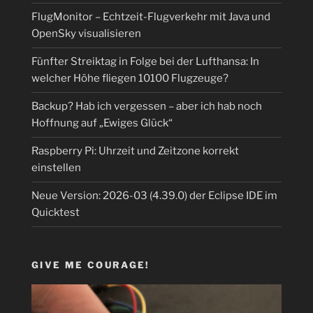
FlugMonitor – Echtzeit-Flugverkehr mit Java und
OpenSky visualisieren
Fünfter Streiktag in Folge bei der Lufthansa: In
welcher Höhe fliegen 10100 Flugzeuge?
Backup? Hab ich vergessen – aber ich hab noch
Hoffnung auf „Ewiges Glück“
Raspberry Pi: Uhrzeit und Zeitzone korrekt
einstellen
Neue Version: 2026-03 (4.39.0) der Eclipse IDE im
Quicktest
GIVE ME COURAGE!