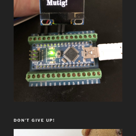
DON’T GIVE UP!