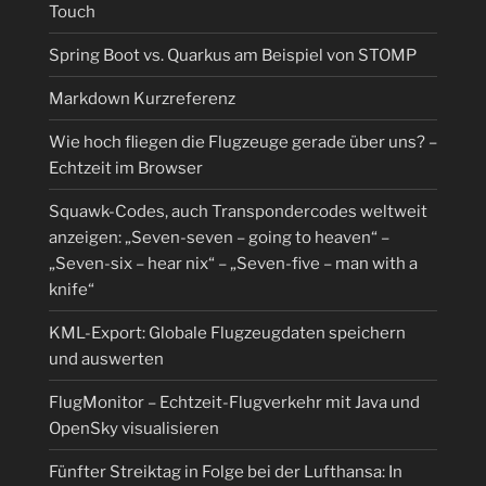
Touch
Spring Boot vs. Quarkus am Beispiel von STOMP
Markdown Kurzreferenz
Wie hoch fliegen die Flugzeuge gerade über uns? –
Echtzeit im Browser
Squawk-Codes, auch Transpondercodes weltweit
anzeigen: „Seven-seven – going to heaven“ –
„Seven-six – hear nix“ – „Seven-five – man with a
knife“
KML-Export: Globale Flugzeugdaten speichern
und auswerten
FlugMonitor – Echtzeit-Flugverkehr mit Java und
OpenSky visualisieren
Fünfter Streiktag in Folge bei der Lufthansa: In