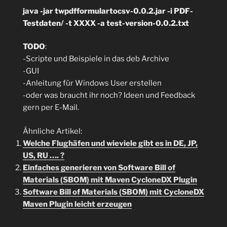
java -jar twpdfformulartocsv-0.0.2.jar -i PDF-
Testdaten/ -t XXXX -a test-version-0.0.2.txt
TODO
:
-Scripte und Beispiele in das deb Archive
-GUI
-Anleitung für Windows User erstellen
-oder was braucht ihr noch? Ideen und Feedback
gern per E-Mail.
Ähnliche Artikel:
Welche Flughäfen und wieviele gibt es in DE, JP,
US, RU …. ?
Einfaches generieren von Software Bill of
Materials (SBOM) mit Maven CycloneDX Plugin
Software Bill of Materials (SBOM) mit CycloneDX
Maven Plugin leicht erzeugen