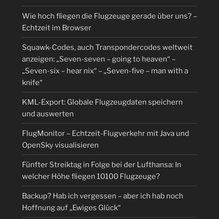
Wie hoch fliegen die Flugzeuge gerade über uns? –
Echtzeit im Browser
Squawk-Codes, auch Transpondercodes weltweit
anzeigen: „Seven-seven – going to heaven“ –
„Seven-six – hear nix“ – „Seven-five – man with a
knife“
KML-Export: Globale Flugzeugdaten speichern
und auswerten
FlugMonitor – Echtzeit-Flugverkehr mit Java und
OpenSky visualisieren
Fünfter Streiktag in Folge bei der Lufthansa: In
welcher Höhe fliegen 10100 Flugzeuge?
Backup? Hab ich vergessen – aber ich hab noch
Hoffnung auf „Ewiges Glück“