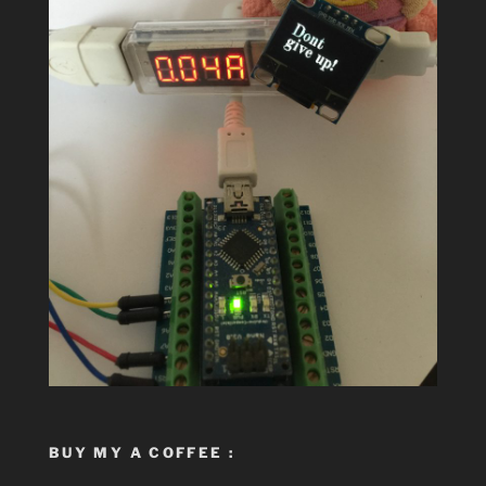
BUY MY A COFFEE :