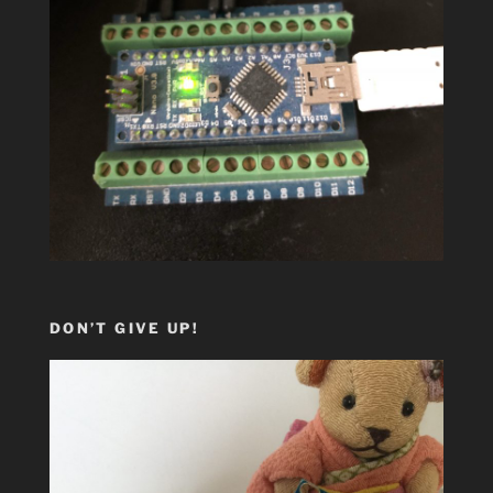
DON’T GIVE UP!