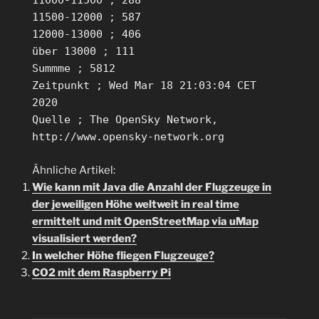
11000-11500 ; 288
11500-12000 ; 587
12000-13000 ; 406
über 13000 ; 111
Summme ; 5812
Zeitpunkt ; Wed Mar 18 21:03:04 CET
2020
Quelle ; The OpenSky Network,
http://www.opensky-network.org
Ähnliche Artikel:
Wie kann mit Java die Anzahl der Flugzeuge in
der jeweiligen Höhe weltweit in real time
ermittelt und mit OpenStreetMap via uMap
visualisiert werden?
In welcher Höhe fliegen Flugzeuge?
CO2 mit dem Raspberry Pi