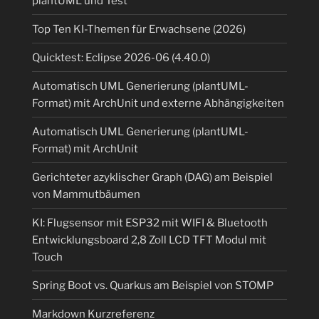
plantUML und Test
Top Ten KI-Themen für Erwachsene (2026)
Quicktest: Eclipse 2026-06 (4.40.0)
Automatisch UML Generierung (plantUML-
Format) mit ArchUnit und externe Abhängigkeiten
Automatisch UML Generierung (plantUML-
Format) mit ArchUnit
Gerichteter azyklischer Graph (DAG) am Beispiel
von Mammutbäumen
KI: Flugsensor mit ESP32 mit WIFI & Bluetooth
Entwicklungsboard 2,8 Zoll LCD TFT Modul mit
Touch
Spring Boot vs. Quarkus am Beispiel von STOMP
Markdown Kurzreferenz