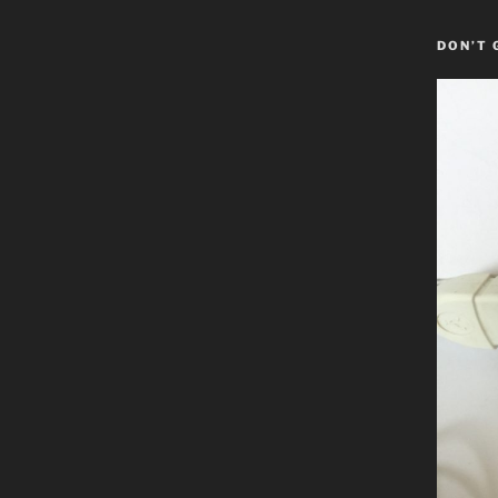
DON’T 