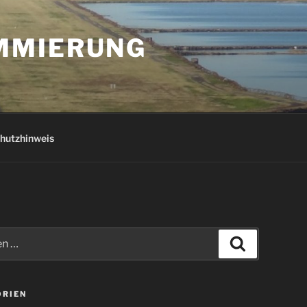
AMMIERUNG
hutzhinweis
Suchen
ORIEN