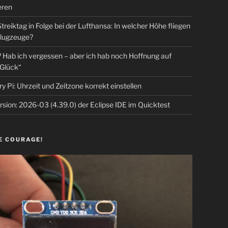
eren
Streiktag in Folge bei der Lufthansa: In welcher Höhe fliegen
lugzeuge?
Hab ich vergessen – aber ich hab noch Hoffnung auf
Glück“
y Pi: Uhrzeit und Zeitzone korrekt einstellen
sion: 2026-03 (4.39.0) der Eclipse IDE im Quicktest
E COURAGE!