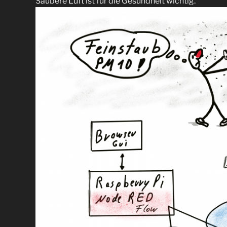
Saubere Luft ist für die Gesundheit wichtig.