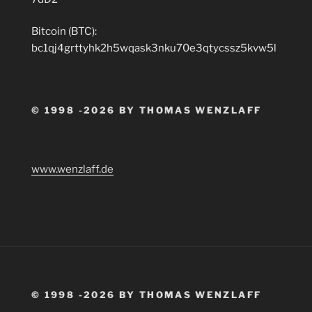
Bitcoin (BTC):
bc1qj4grttyhk2h5wqask3nku70e3qtycssz5kvw5l
© 1998 -2026 BY THOMAS WENZLAFF
www.wenzlaff.de
© 1998 -2026 BY THOMAS WENZLAFF