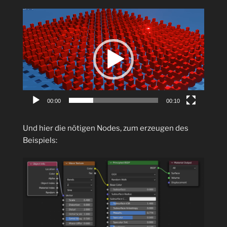
Video-
Player
00:00
00:10
Und hier die nötigen Nodes, zum erzeugen des
Beispiels: