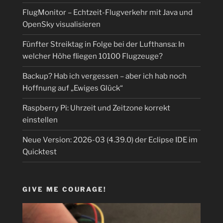
FlugMonitor – Echtzeit-Flugverkehr mit Java und
OpenSky visualisieren
Fünfter Streiktag in Folge bei der Lufthansa: In
welcher Höhe fliegen 10100 Flugzeuge?
Backup? Hab ich vergessen – aber ich hab noch
Hoffnung auf „Ewiges Glück“
Raspberry Pi: Uhrzeit und Zeitzone korrekt
einstellen
Neue Version: 2026-03 (4.39.0) der Eclipse IDE im
Quicktest
GIVE ME COURAGE!