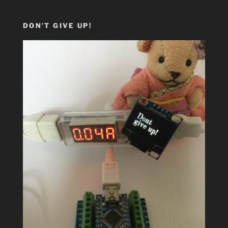
DON’T GIVE UP!