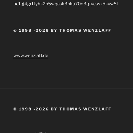
bc1qj4grttyhk2h5wqask3nku70e3qtycssz5kvw5l
© 1998 -2026 BY THOMAS WENZLAFF
www.wenzlaff.de
© 1998 -2026 BY THOMAS WENZLAFF