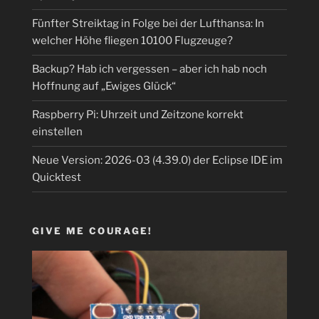
Fünfter Streiktag in Folge bei der Lufthansa: In
welcher Höhe fliegen 10100 Flugzeuge?
Backup? Hab ich vergessen – aber ich hab noch
Hoffnung auf „Ewiges Glück“
Raspberry Pi: Uhrzeit und Zeitzone korrekt
einstellen
Neue Version: 2026-03 (4.39.0) der Eclipse IDE im
Quicktest
GIVE ME COURAGE!