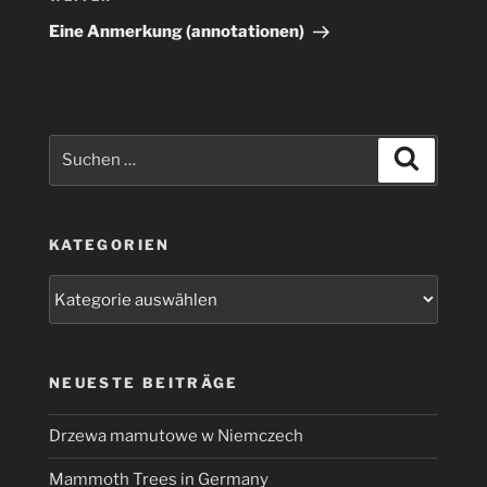
Beitrag
Eine Anmerkung (annotationen)
Suchen
Suchen
nach:
KATEGORIEN
Kategorien
NEUESTE BEITRÄGE
Drzewa mamutowe w Niemczech
Mammoth Trees in Germany