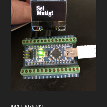
DON’T GIVE UP!