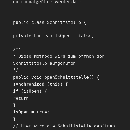
nur einmal geöffnet werden darf:
public class Schnittstelle {
private boolean isOpen = false;
/**
* Diese Methode wird zum öffnen der
Schnittstelle aufgerufen.
*/
public void openSchnittstelle() {
synchronized
(this) {
if (isOpen) {
return;
}
isOpen = true;
}
// Hier wird die Schnittstelle geöffnen