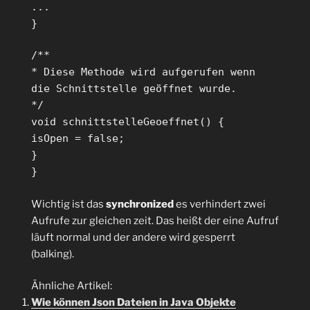
...
}
/**
* Diese Methode wird aufgerufen wenn
die Schnittstelle geöffnet wurde.
*/
void schnittstelleGeoeffnet() {
isOpen = false;
}
}
Wichtig ist das
synchronized
es verhindert zwei
Aufrufe zur gleichen zeit. Das heißt der eine Aufruf
läuft normal und der andere wird gesperrt
(balking).
Ähnliche Artikel:
Wie können Json Dateien in Java Objekte