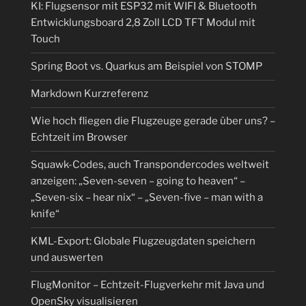
KI: Flugsensor mit ESP32 mit WIFI & Bluetooth
Entwicklungsboard 2,8 Zoll LCD TFT Modul mit
Touch
Spring Boot vs. Quarkus am Beispiel von STOMP
Markdown Kurzreferenz
Wie hoch fliegen die Flugzeuge gerade über uns? –
Echtzeit im Browser
Squawk-Codes, auch Transpondercodes weltweit
anzeigen: „Seven-seven – going to heaven“ –
„Seven-six – hear nix“ – „Seven-five – man with a
knife“
KML-Export: Globale Flugzeugdaten speichern
und auswerten
FlugMonitor – Echtzeit-Flugverkehr mit Java und
OpenSky visualisieren