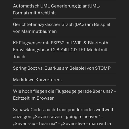
Automatisch UML Generierung (plantUML-
Format) mit ArchUnit
Gerichteter azyklischer Graph (DAG) am Beispiel
von Mammutbäumen
KI: Flugsensor mit ESP32 mit WIFI & Bluetooth
Entwicklungsboard 2,8 Zoll LCD TFT Modul mit
Touch
Spring Boot vs. Quarkus am Beispiel von STOMP
Markdown Kurzreferenz
Wie hoch fliegen die Flugzeuge gerade über uns? –
Echtzeit im Browser
Squawk-Codes, auch Transpondercodes weltweit
anzeigen: „Seven-seven – going to heaven“ –
„Seven-six – hear nix“ – „Seven-five – man with a