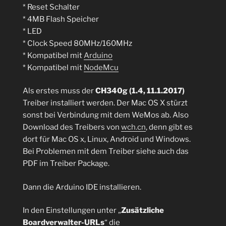
* Reset Schalter
* 4MB Flash Speicher
* LED
* Clock Speed 80MHz/160MHz
* Kompatibel mit
Arduino
* Kompatibel mit
NodeMcu
Als erstes muss der
CH340g (1.4, 11.1.2017)
Treiber installiert werden. Der Mac OS X stürzt
sonst bei Verbindung mit dem WeMos ab. Also
Download des Treibers von
wch.cn
, denn gibt es
dort für Mac OS x, Linux, Android und Windows.
Bei Problemen mit dem Treiber siehe auch das
PDF im Treiber Package.
Dann die Arduino IDE installieren.
In den Einstellungen unter „
Zusätzliche
Boardverwalter-URLs
“ die