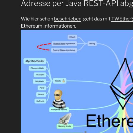
Adresse per Java REST-API ab
Wie hier schon
beschrieben
, geht das mit
TWEther
Ethereum Informationen.