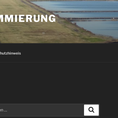
AMMIERUNG
hutzhinweis
Suchen