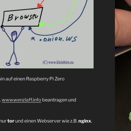
n auf einen Raspberry Pi Zero
.
www.wenzlaff.info
beantragen und
 nur
tor
und einen Webserver wie z.B.
nginx
.