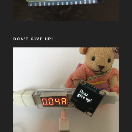
DON’T GIVE UP!