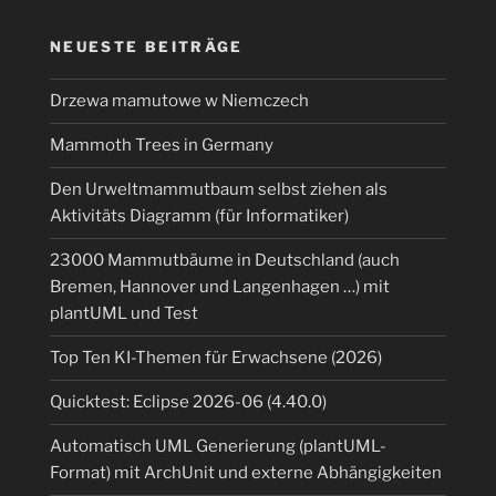
NEUESTE BEITRÄGE
Drzewa mamutowe w Niemczech
Mammoth Trees in Germany
Den Urweltmammutbaum selbst ziehen als
Aktivitäts Diagramm (für Informatiker)
23000 Mammutbäume in Deutschland (auch
Bremen, Hannover und Langenhagen …) mit
plantUML und Test
Top Ten KI-Themen für Erwachsene (2026)
Quicktest: Eclipse 2026-06 (4.40.0)
Automatisch UML Generierung (plantUML-
Format) mit ArchUnit und externe Abhängigkeiten