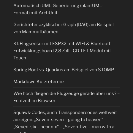
Automatisch UML Generierung (plantUML-
Format) mit ArchUnit
Gerichteter azyklischer Graph (DAG) am Beispiel
von Mammutbäumen
KI: Flugsensor mit ESP32 mit WIFI & Bluetooth
Entwicklungsboard 2,8 Zoll LCD TFT Modul mit
Touch
Spring Boot vs. Quarkus am Beispiel von STOMP
Markdown Kurzreferenz
Wie hoch fliegen die Flugzeuge gerade über uns? –
Echtzeit im Browser
Squawk-Codes, auch Transpondercodes weltweit
anzeigen: „Seven-seven – going to heaven“ –
„Seven-six – hear nix“ – „Seven-five – man with a