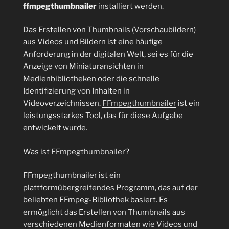
ffmpegthumbnailer
installiert werden.
Das Erstellen von Thumbnails (Vorschaubildern)
aus Videos und Bildern ist eine häufige
Anforderung in der digitalen Welt, sei es für die
Anzeige von Miniaturansichten in
Medienbibliotheken oder die schnelle
Identifizierung von Inhalten in
Videoverzeichnissen.
FFmpegthumbnailer
ist ein
leistungsstarkes Tool, das für diese Aufgabe
entwickelt wurde.
Was ist
FFmpegthumbnailer
?
FFmpegthumbnailer ist ein
plattformübergreifendes Programm, das auf der
beliebten FFmpeg-Bibliothek basiert. Es
ermöglicht das Erstellen von Thumbnails aus
verschiedenen Medienformaten wie Videos und