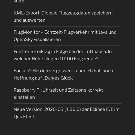
knife“
KML-Export: Globale Flugzeugdaten speichern
und auswerten
FlugMonitor – Echtzeit-Flugverkehr mit Java und
OpenSky visualisieren
Fünfter Streiktag in Folge bei der Lufthansa: In
welcher Höhe fliegen 10100 Flugzeuge?
Backup? Hab ich vergessen – aber ich hab noch
Hoffnung auf „Ewiges Glück“
Raspberry Pi: Uhrzeit und Zeitzone korrekt
einstellen
Neue Version: 2026-03 (4.39.0) der Eclipse IDE im
Quicktest