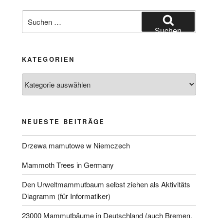
Suchen
nach:
Suchen
KATEGORIEN
Kategorien
NEUESTE BEITRÄGE
Drzewa mamutowe w Niemczech
Mammoth Trees in Germany
Den Urweltmammutbaum selbst ziehen als Aktivitäts
Diagramm (für Informatiker)
23000 Mammutbäume in Deutschland (auch Bremen,