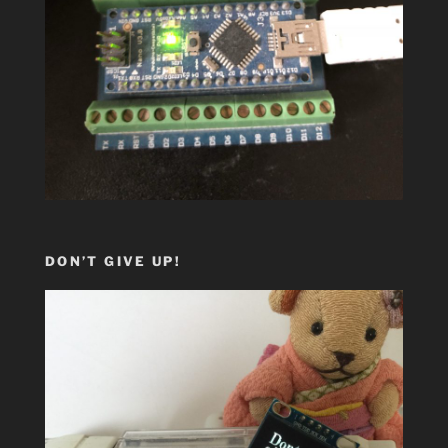
DON’T GIVE UP!