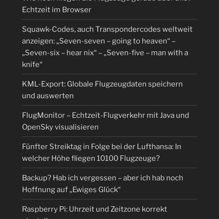
Echtzeit im Browser
Squawk-Codes, auch Transpondercodes weltweit
anzeigen: „Seven-seven – going to heaven“ –
„Seven-six – hear nix“ – „Seven-five – man with a
knife“
KML-Export: Globale Flugzeugdaten speichern
und auswerten
FlugMonitor – Echtzeit-Flugverkehr mit Java und
OpenSky visualisieren
Fünfter Streiktag in Folge bei der Lufthansa: In
welcher Höhe fliegen 10100 Flugzeuge?
Backup? Hab ich vergessen – aber ich hab noch
Hoffnung auf „Ewiges Glück“
Raspberry Pi: Uhrzeit und Zeitzone korrekt