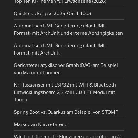
Top Ten KI-Themen für Erwachsene (2026)
Quicktest: Eclipse 2026-06 (4.40.0)
Automatisch UML Generierung (plantUML-
Format) mit ArchUnit und externe Abhängigkeiten
Automatisch UML Generierung (plantUML-
Format) mit ArchUnit
Gerichteter azyklischer Graph (DAG) am Beispiel
von Mammutbäumen
KI: Flugsensor mit ESP32 mit WIFI & Bluetooth
Entwicklungsboard 2,8 Zoll LCD TFT Modul mit
Touch
Spring Boot vs. Quarkus am Beispiel von STOMP
Markdown Kurzreferenz
Wie hoch fliegen die Flugzeuge gerade über uns? –