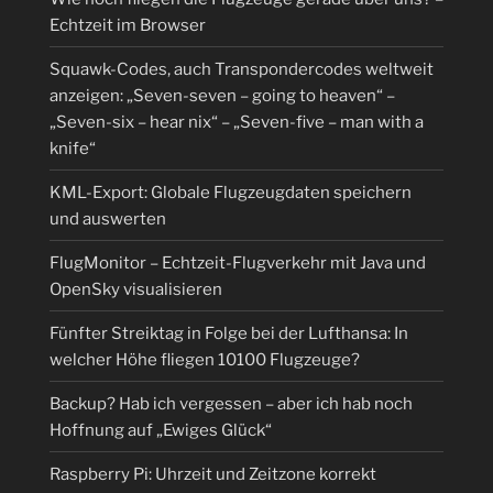
Echtzeit im Browser
Squawk-Codes, auch Transpondercodes weltweit
anzeigen: „Seven-seven – going to heaven“ –
„Seven-six – hear nix“ – „Seven-five – man with a
knife“
KML-Export: Globale Flugzeugdaten speichern
und auswerten
FlugMonitor – Echtzeit-Flugverkehr mit Java und
OpenSky visualisieren
Fünfter Streiktag in Folge bei der Lufthansa: In
welcher Höhe fliegen 10100 Flugzeuge?
Backup? Hab ich vergessen – aber ich hab noch
Hoffnung auf „Ewiges Glück“
Raspberry Pi: Uhrzeit und Zeitzone korrekt