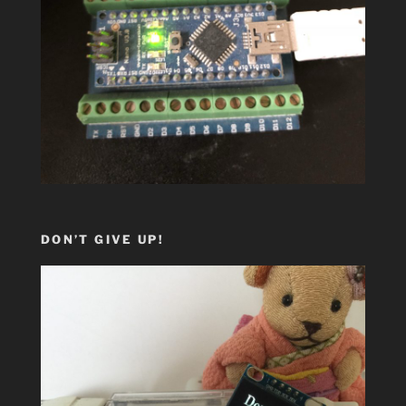
DON’T GIVE UP!