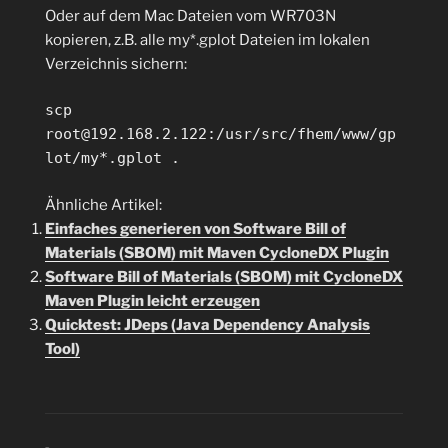
Oder auf dem Mac Dateien vom WR703N
kopieren, z.B. alle my*.gplot Dateien im lokalen
Verzeichnis sichern:
scp
root@192.168.2.122:/usr/src/fhem/www/gp
lot/my*.gplot .
Ähnliche Artikel:
Einfaches generieren von Software Bill of
Materials (SBOM) mit Maven CycloneDX Plugin
Software Bill of Materials (SBOM) mit CycloneDX
Maven Plugin leicht erzeugen
Quicktest: JDeps (Java Dependency Analysis
Tool)