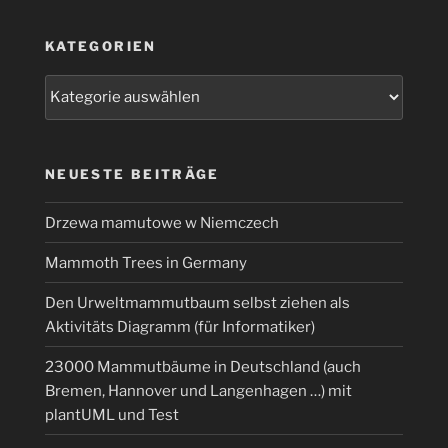
KATEGORIEN
Kategorien
NEUESTE BEITRÄGE
Drzewa mamutowe w Niemczech
Mammoth Trees in Germany
Den Urweltmammutbaum selbst ziehen als
Aktivitäts Diagramm (für Informatiker)
23000 Mammutbäume in Deutschland (auch
Bremen, Hannover und Langenhagen …) mit
plantUML und Test