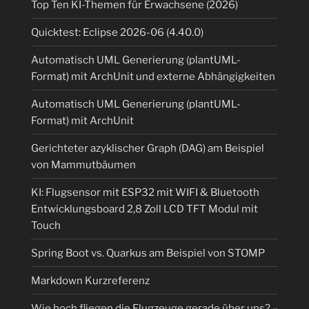
Top Ten KI-Themen für Erwachsene (2026)
Quicktest: Eclipse 2026-06 (4.40.0)
Automatisch UML Generierung (plantUML-
Format) mit ArchUnit und externe Abhängigkeiten
Automatisch UML Generierung (plantUML-
Format) mit ArchUnit
Gerichteter azyklischer Graph (DAG) am Beispiel
von Mammutbäumen
KI: Flugsensor mit ESP32 mit WIFI & Bluetooth
Entwicklungsboard 2,8 Zoll LCD TFT Modul mit
Touch
Spring Boot vs. Quarkus am Beispiel von STOMP
Markdown Kurzreferenz
Wie hoch fliegen die Flugzeuge gerade über uns? –