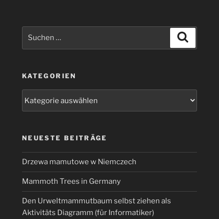
Suchen
Suchen
nach:
KATEGORIEN
Kategorien
NEUESTE BEITRÄGE
Drzewa mamutowe w Niemczech
Mammoth Trees in Germany
Den Urweltmammutbaum selbst ziehen als
Aktivitäts Diagramm (für Informatiker)