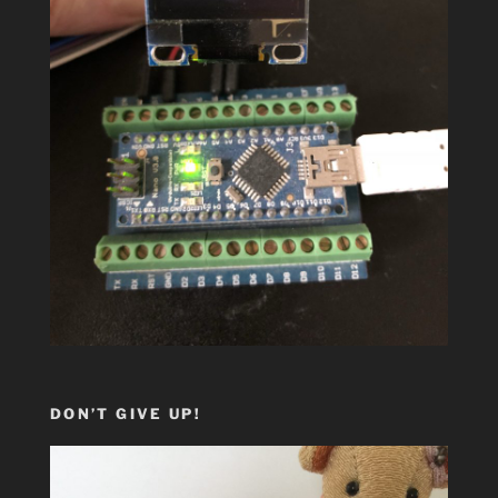
DON’T GIVE UP!