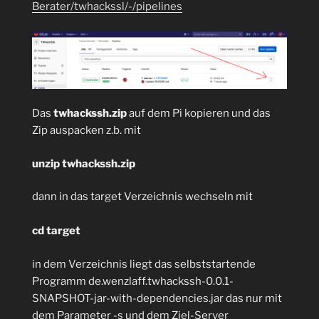
Berater/twhackssl/-/pipelines
Das
twhackssh.zip
auf dem Pi kopieren und das
Zip auspacken z.b. mit
unzip twhackssh.zip
dann in das target Verzeichnis wechseln mit
cd target
in dem Verzeichnis liegt das selbststartende
Programm de.wenzlaff.twhackssh-0.0.1-
SNAPSHOT-jar-with-dependencies.jar das nur mit
dem Parameter -s und dem Ziel-Server