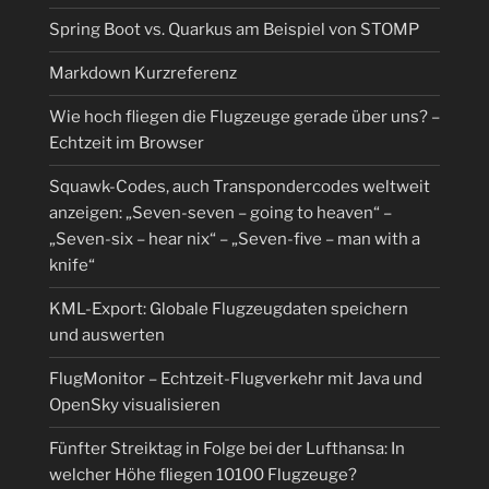
Spring Boot vs. Quarkus am Beispiel von STOMP
Markdown Kurzreferenz
Wie hoch fliegen die Flugzeuge gerade über uns? –
Echtzeit im Browser
Squawk-Codes, auch Transpondercodes weltweit
anzeigen: „Seven-seven – going to heaven“ –
„Seven-six – hear nix“ – „Seven-five – man with a
knife“
KML-Export: Globale Flugzeugdaten speichern
und auswerten
FlugMonitor – Echtzeit-Flugverkehr mit Java und
OpenSky visualisieren
Fünfter Streiktag in Folge bei der Lufthansa: In
welcher Höhe fliegen 10100 Flugzeuge?