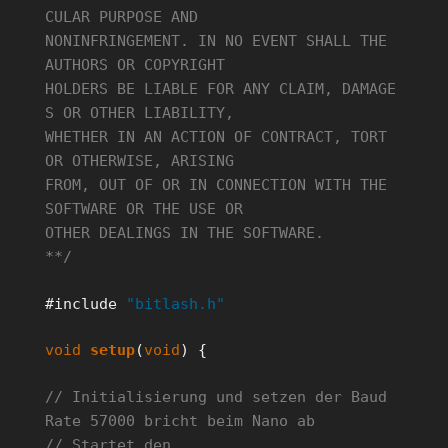
CULAR PURPOSE AND
NONINFRINGEMENT. IN NO EVENT SHALL THE
AUTHORS OR COPYRIGHT
HOLDERS BE LIABLE FOR ANY CLAIM, DAMAGE
S OR OTHER LIABILITY,
WHETHER IN AN ACTION OF CONTRACT, TORT
OR OTHERWISE, ARISING
FROM, OUT OF OR IN CONNECTION WITH THE
SOFTWARE OR THE USE OR
OTHER DEALINGS IN THE SOFTWARE.
**/
#include
"bitlash.h"
void
setup
(
void
) {
// Initialisierung und setzen der Baud
Rate 57000 bricht beim Nano ab
// Startet den