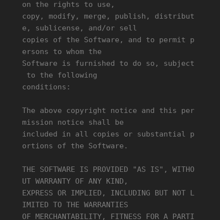
on the rights to use,
copy, modify, merge, publish, distribut
e, sublicense, and/or sell
copies of the Software, and to permit p
ersons to whom the
Software is furnished to do so, subject
to the following
conditions:
The above copyright notice and this per
mission notice shall be
included in all copies or substantial p
ortions of the Software.
THE SOFTWARE IS PROVIDED "AS IS", WITHO
UT WARRANTY OF ANY KIND,
EXPRESS OR IMPLIED, INCLUDING BUT NOT L
IMITED TO THE WARRANTIES
OF MERCHANTABILITY, FITNESS FOR A PARTI