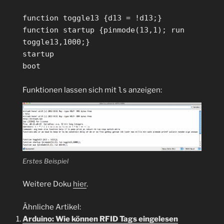
function toggle13 {d13 = !d13;}
function startup {pinmode(13,1); run
toggle13,1000;}
startup
boot
Funktionen lassen sich mit
ls
anzeigen:
Erstes Beispiel
Weitere Doku
hier
.
Ähnliche Artikel:
Arduino: Wie können RFID Tags eingelesen