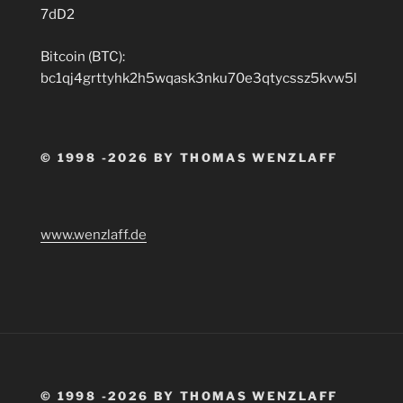
7dD2
Bitcoin (BTC):
bc1qj4grttyhk2h5wqask3nku70e3qtycssz5kvw5l
© 1998 -2026 BY THOMAS WENZLAFF
www.wenzlaff.de
© 1998 -2026 BY THOMAS WENZLAFF