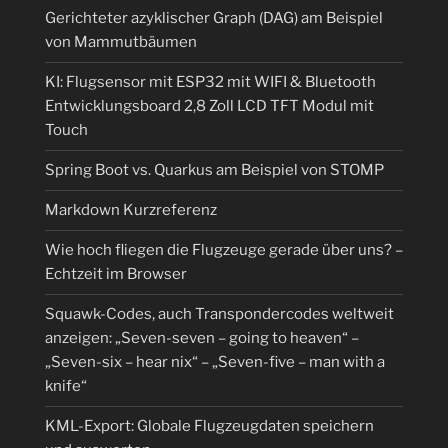
Gerichteter azyklischer Graph (DAG) am Beispiel
von Mammutbäumen
KI: Flugsensor mit ESP32 mit WIFI & Bluetooth
Entwicklungsboard 2,8 Zoll LCD TFT Modul mit
Touch
Spring Boot vs. Quarkus am Beispiel von STOMP
Markdown Kurzreferenz
Wie hoch fliegen die Flugzeuge gerade über uns? –
Echtzeit im Browser
Squawk-Codes, auch Transpondercodes weltweit
anzeigen: „Seven-seven – going to heaven“ –
„Seven-six – hear nix“ – „Seven-five – man with a
knife“
KML-Export: Globale Flugzeugdaten speichern