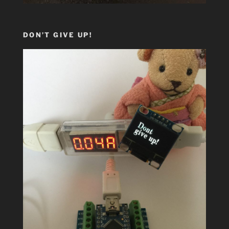
DON’T GIVE UP!