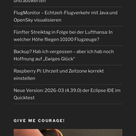
und auswerten
FlugMonitor – Echtzeit-Flugverkehr mit Java und
OpenSky visualisieren
Fünfter Streiktag in Folge bei der Lufthansa: In
welcher Höhe fliegen 10100 Flugzeuge?
Backup? Hab ich vergessen – aber ich hab noch
Hoffnung auf „Ewiges Glück“
Raspberry Pi: Uhrzeit und Zeitzone korrekt
einstellen
Neue Version: 2026-03 (4.39.0) der Eclipse IDE im
Quicktest
GIVE ME COURAGE!