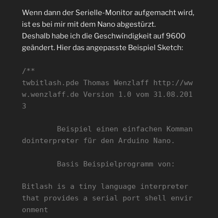
Wenn dann der Serielle-Monitor aufgemacht wird,
ist es bei mir mit dem Nano abgestürzt.
Deshalb habe ich die Geschwindigkeit auf 9600
geändert. Hier das angepasste Beispiel Sketch:
/**
twbitlash.pde Thomas Wenzlaff http://ww
w.wenzlaff.de Version 1.0 vom 31.08.201
3
Beispiel einen einfachen Komman
dointerpreter für den Arduino Nano.
Basis Beispielprogramm von:
Bitlash is a tiny language interpreter
that provides a serial port shell envir
onment