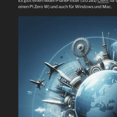
Es gibt einen neuen PlaneFinder (5.0.161)
Client
für 
einen Pi Zero W) und auch für Windows und Mac.