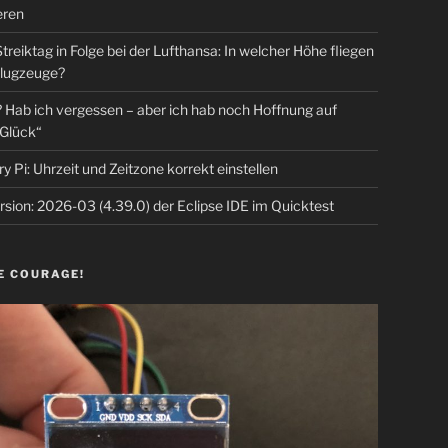
eren
Streiktag in Folge bei der Lufthansa: In welcher Höhe fliegen
lugzeuge?
Hab ich vergessen – aber ich hab noch Hoffnung auf
Glück“
y Pi: Uhrzeit und Zeitzone korrekt einstellen
sion: 2026-03 (4.39.0) der Eclipse IDE im Quicktest
E COURAGE!