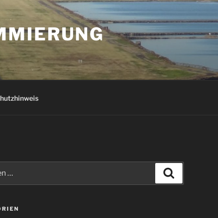
AMMIERUNG
hutzhinweis
Suchen
ORIEN