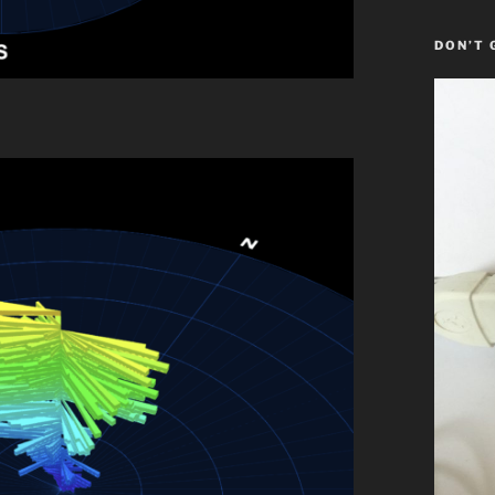
DON’T 