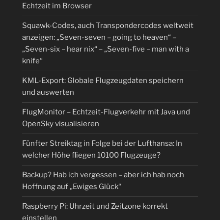
Echtzeit im Browser
Squawk-Codes, auch Transpondercodes weltweit
anzeigen: „Seven-seven – going to heaven“ –
„Seven-six – hear nix“ – „Seven-five – man with a
knife“
KML-Export: Globale Flugzeugdaten speichern
und auswerten
FlugMonitor – Echtzeit-Flugverkehr mit Java und
OpenSky visualisieren
Fünfter Streiktag in Folge bei der Lufthansa: In
welcher Höhe fliegen 10100 Flugzeuge?
Backup? Hab ich vergessen – aber ich hab noch
Hoffnung auf „Ewiges Glück“
Raspberry Pi: Uhrzeit und Zeitzone korrekt
einstellen