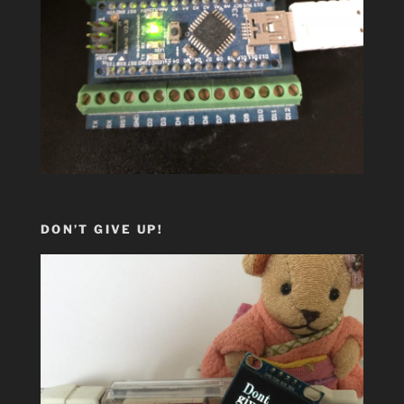
DON’T GIVE UP!