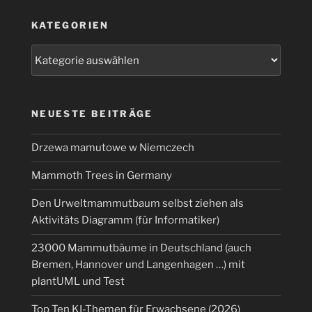
KATEGORIEN
Kategorien
NEUESTE BEITRÄGE
Drzewa mamutowe w Niemczech
Mammoth Trees in Germany
Den Urweltmammutbaum selbst ziehen als
Aktivitäts Diagramm (für Informatiker)
23000 Mammutbäume in Deutschland (auch
Bremen, Hannover und Langenhagen …) mit
plantUML und Test
Top Ten KI-Themen für Erwachsene (2026)