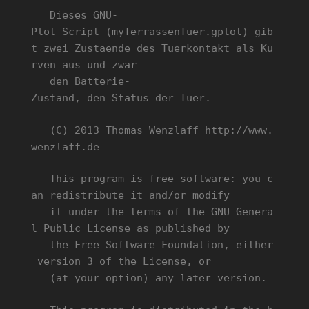
Dieses GNU-
Plot Script (myTerrassenTuer.gplot) gib
t zwei Zustaende des Tuerkontakt als Ku
rven aus und zwar
den Batterie-
Zustand, den Status der Tuer.
(C) 2013 Thomas Wenzlaff http://www.
wenzlaff.de
This program is free software: you c
an redistribute it and/or modify
it under the terms of the GNU Genera
l Public License as published by
the Free Software Foundation, either
version 3 of the License, or
(at your option) any later version.