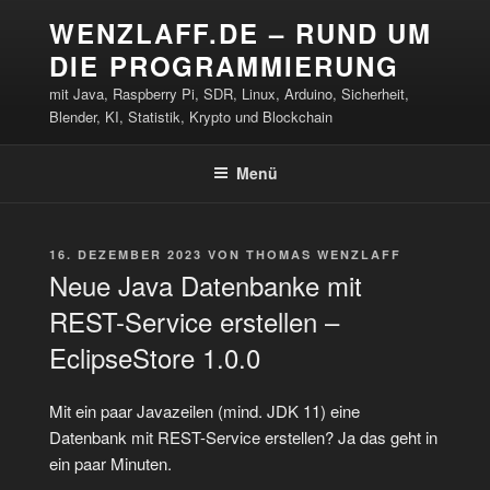
Zum
WENZLAFF.DE – RUND UM
Inhalt
DIE PROGRAMMIERUNG
springen
mit Java, Raspberry Pi, SDR, Linux, Arduino, Sicherheit,
Blender, KI, Statistik, Krypto und Blockchain
Menü
VERÖFFENTLICHT
16. DEZEMBER 2023
VON
THOMAS WENZLAFF
AM
Neue Java Datenbanke mit
REST-Service erstellen –
EclipseStore 1.0.0
Mit ein paar Javazeilen (mind. JDK 11) eine
Datenbank mit REST-Service erstellen? Ja das geht in
ein paar Minuten.