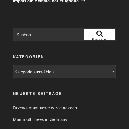
import am Beispiel der Flughöhe
Suchen
nach:
Suchen
KATEGORIEN
Kategorien
NEUESTE BEITRÄGE
Drzewa mamutowe w Niemczech
Mammoth Trees in Germany