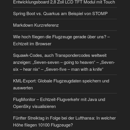
Entwicklungsboard 2,8 Zoll LCD TFT Modul mit Touch
Spring Boot vs. Quarkus am Beispiel von STOMP
Markdown Kurzreferenz
Wie hoch fliegen die Flugzeuge gerade über uns? –
Echtzeit im Browser
Squawk-Codes, auch Transpondercodes weltweit
anzeigen: „Seven-seven – going to heaven“ – „Seven-
six – hear nix“ – „Seven-five – man with a knife“
KML-Export: Globale Flugzeugdaten speichern und
auswerten
FlugMonitor – Echtzeit-Flugverkehr mit Java und
OpenSky visualisieren
Fünfter Streiktag in Folge bei der Lufthansa: In welcher
Höhe fliegen 10100 Flugzeuge?