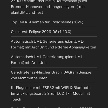
23000 Mammutbäume in Deutschland (auch
Bremen, Hannover und Langenhagen …) mit
plantUML und Test
Top Ten KI-Themen für Erwachsene (2026)
Quicktest: Eclipse 2026-06 (4.40.0)
Automatisch UML Generierung (plantUML-
Format) mit ArchUnit und externe Abhängigkeiten
Automatisch UML Generierung (plantUML-
Format) mit ArchUnit
Gerichteter azyklischer Graph (DAG) am Beispiel
von Mammutbäumen
KI: Flugsensor mit ESP32 mit WIFI & Bluetooth
Entwicklungsboard 2,8 Zoll LCD TFT Modul mit
Touch