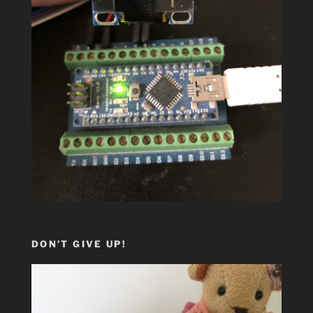
DON’T GIVE UP!