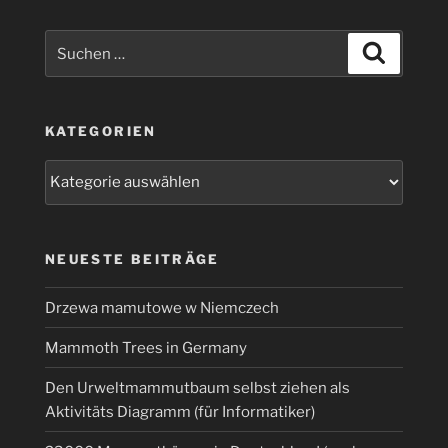
Suchen
Suchen
nach:
KATEGORIEN
Kategorien
NEUESTE BEITRÄGE
Drzewa mamutowe w Niemczech
Mammoth Trees in Germany
Den Urweltmammutbaum selbst ziehen als
Aktivitäts Diagramm (für Informatiker)