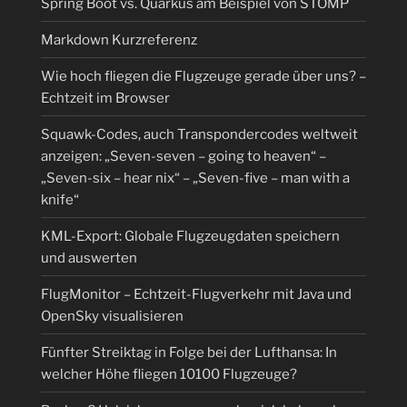
Spring Boot vs. Quarkus am Beispiel von STOMP
Markdown Kurzreferenz
Wie hoch fliegen die Flugzeuge gerade über uns? –
Echtzeit im Browser
Squawk-Codes, auch Transpondercodes weltweit
anzeigen: „Seven-seven – going to heaven“ –
„Seven-six – hear nix“ – „Seven-five – man with a
knife“
KML-Export: Globale Flugzeugdaten speichern
und auswerten
FlugMonitor – Echtzeit-Flugverkehr mit Java und
OpenSky visualisieren
Fünfter Streiktag in Folge bei der Lufthansa: In
welcher Höhe fliegen 10100 Flugzeuge?