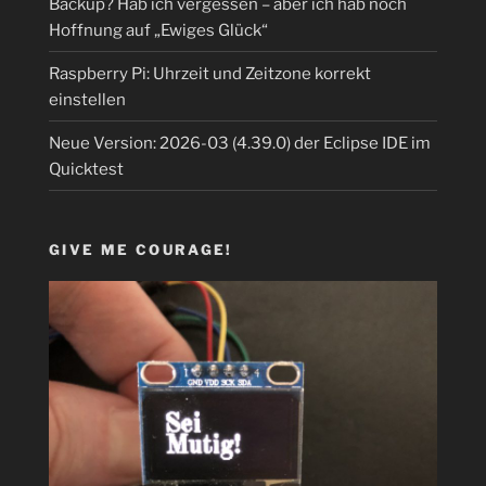
Backup? Hab ich vergessen – aber ich hab noch
Hoffnung auf „Ewiges Glück“
Raspberry Pi: Uhrzeit und Zeitzone korrekt
einstellen
Neue Version: 2026-03 (4.39.0) der Eclipse IDE im
Quicktest
GIVE ME COURAGE!