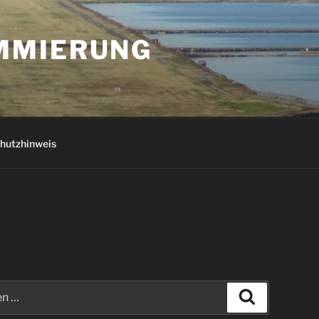
AMMIERUNG
hutzhinweis
Suchen