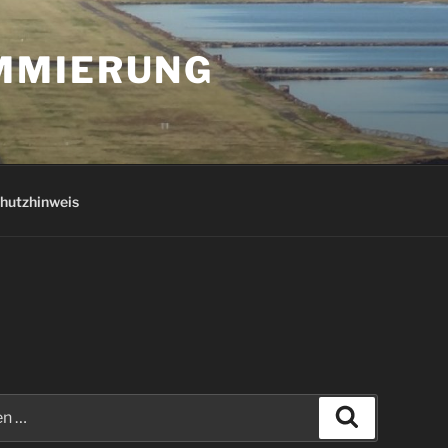
AMMIERUNG
hutzhinweis
Suchen