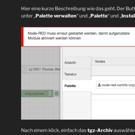
Hier eine kurze Beschreibung wie das geht. Der But
unter „
Palette verwalten
“ und „
Palette
“ und „
Instal
Nach einem klick, einfach das
tgz-Archiv
auswählen