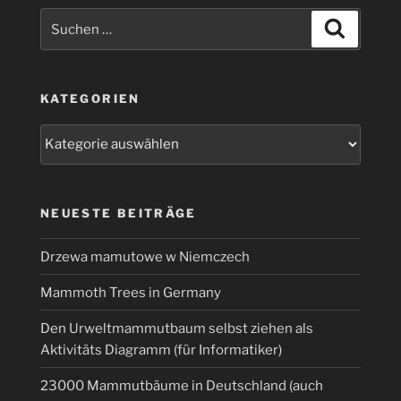
Suchen
Suchen
nach:
KATEGORIEN
Kategorien
NEUESTE BEITRÄGE
Drzewa mamutowe w Niemczech
Mammoth Trees in Germany
Den Urweltmammutbaum selbst ziehen als
Aktivitäts Diagramm (für Informatiker)
23000 Mammutbäume in Deutschland (auch