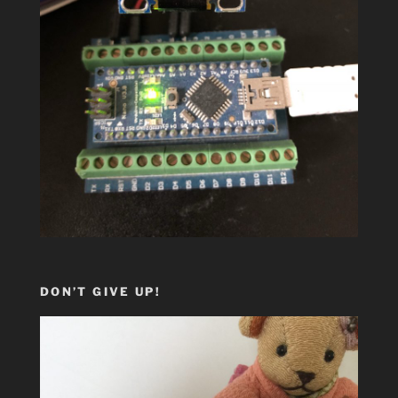
DON’T GIVE UP!