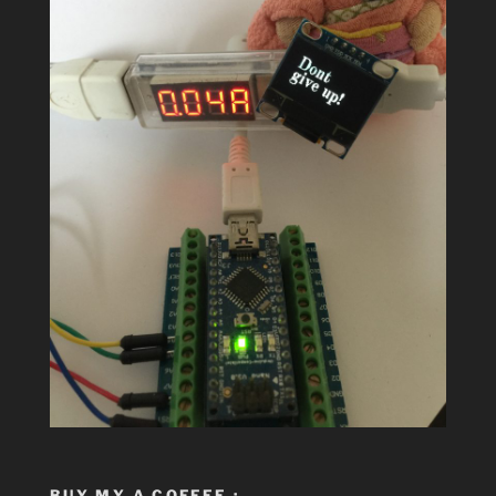
BUY MY A COFFEE :