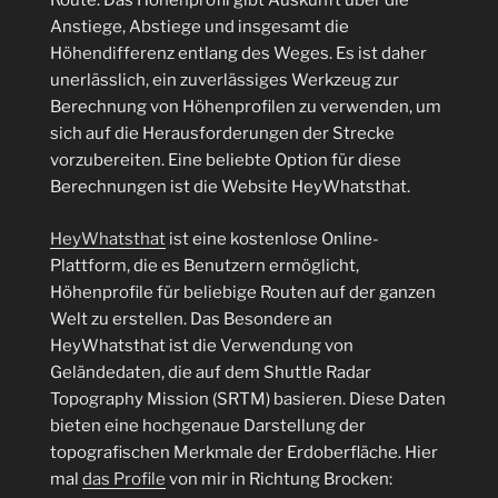
Route. Das Höhenprofil gibt Auskunft über die
Anstiege, Abstiege und insgesamt die
Höhendifferenz entlang des Weges. Es ist daher
unerlässlich, ein zuverlässiges Werkzeug zur
Berechnung von Höhenprofilen zu verwenden, um
sich auf die Herausforderungen der Strecke
vorzubereiten. Eine beliebte Option für diese
Berechnungen ist die Website HeyWhatsthat.
HeyWhatsthat
ist eine kostenlose Online-
Plattform, die es Benutzern ermöglicht,
Höhenprofile für beliebige Routen auf der ganzen
Welt zu erstellen. Das Besondere an
HeyWhatsthat ist die Verwendung von
Geländedaten, die auf dem Shuttle Radar
Topography Mission (SRTM) basieren. Diese Daten
bieten eine hochgenaue Darstellung der
topografischen Merkmale der Erdoberfläche. Hier
mal
das Profile
von mir in Richtung Brocken: