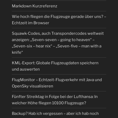
Markdown Kurzreferenz
Wie hoch fliegen die Flugzeuge gerade über uns? –
Echtzeit im Browser
Squawk-Codes, auch Transpondercodes weltweit
anzeigen: „Seven-seven – going to heaven“ –
„Seven-six – hear nix“ – „Seven-five – man with a
knife“
KML-Export: Globale Flugzeugdaten speichern
und auswerten
FlugMonitor – Echtzeit-Flugverkehr mit Java und
OpenSky visualisieren
Fünfter Streiktag in Folge bei der Lufthansa: In
welcher Höhe fliegen 10100 Flugzeuge?
Backup? Hab ich vergessen – aber ich hab noch