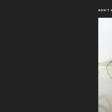
DON’T 