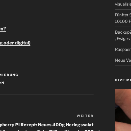
visualisi
Fünfter 
10100 F
en?
Backup? 
„Ewiges 
 oder digital)
Raspberr
Neue Ver
MIERUNG
GIVE M
ON
WEITER
Nächster
Beitrag
pberry Pi Rezept: Neues 400g Heringssalat