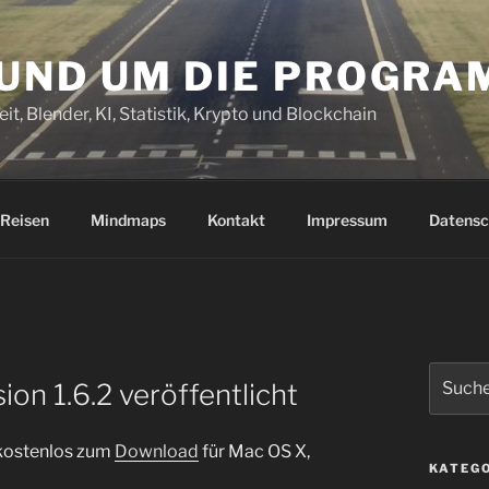
RUND UM DIE PROGR
it, Blender, KI, Statistik, Krypto und Blockchain
Reisen
Mindmaps
Kontakt
Impressum
Datensc
Suchen
on 1.6.2 veröffentlicht
nach:
 kostenlos zum
Download
für Mac OS X,
KATEG