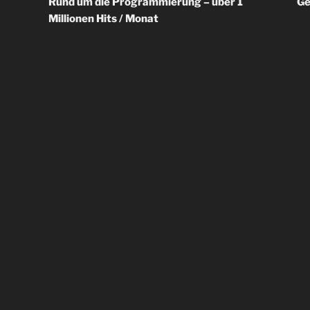
Rund um die Programmierung – über 1
Ge
Millionen Hits / Monat