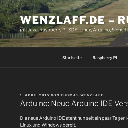
Zum
Inhalt
WENZLAFF.DE – 
springen
mit Java, Raspberry Pi, SDR, Linux, Arduino, Sicherhe
Startseite
Raspberry Pi
VERÖFFENTLICHT
1. APRIL 2015
VON
THOMAS WENZLAFF
AM
Arduino: Neue Arduino IDE Versi
Die neue Arduino IDE steht nun seit ein paar Tagen
Linux und Windows bereit.