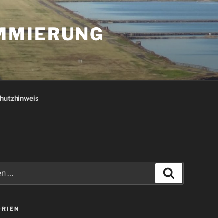
AMMIERUNG
hutzhinweis
Suchen
ORIEN