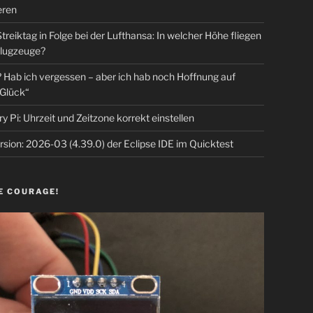
eren
Streiktag in Folge bei der Lufthansa: In welcher Höhe fliegen
lugzeuge?
Hab ich vergessen – aber ich hab noch Hoffnung auf
Glück“
y Pi: Uhrzeit und Zeitzone korrekt einstellen
sion: 2026-03 (4.39.0) der Eclipse IDE im Quicktest
E COURAGE!