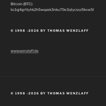
Bitcoin (BTC):
bc1qj4grttyhk2h5wqask3nku70e3qtycssz5kvw5l
© 1998 -2026 BY THOMAS WENZLAFF
www.wenzlaff.de
© 1998 -2026 BY THOMAS WENZLAFF