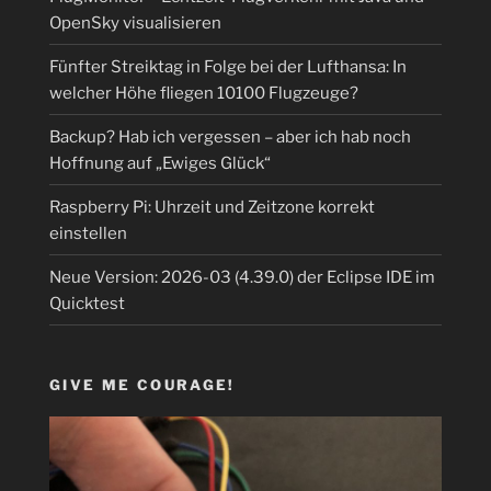
OpenSky visualisieren
Fünfter Streiktag in Folge bei der Lufthansa: In
welcher Höhe fliegen 10100 Flugzeuge?
Backup? Hab ich vergessen – aber ich hab noch
Hoffnung auf „Ewiges Glück“
Raspberry Pi: Uhrzeit und Zeitzone korrekt
einstellen
Neue Version: 2026-03 (4.39.0) der Eclipse IDE im
Quicktest
GIVE ME COURAGE!