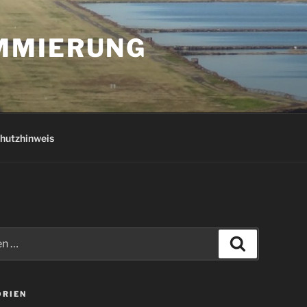
AMMIERUNG
hutzhinweis
Suchen
ORIEN