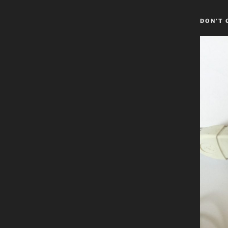
DON’T 