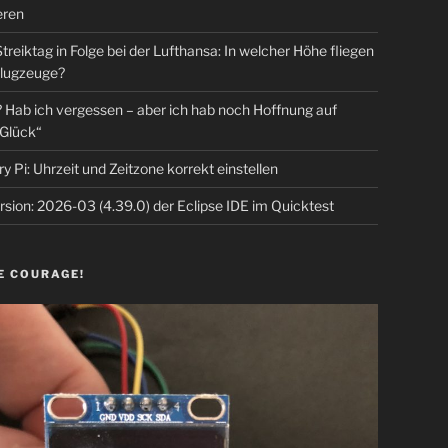
eren
Streiktag in Folge bei der Lufthansa: In welcher Höhe fliegen
lugzeuge?
Hab ich vergessen – aber ich hab noch Hoffnung auf
Glück“
y Pi: Uhrzeit und Zeitzone korrekt einstellen
sion: 2026-03 (4.39.0) der Eclipse IDE im Quicktest
E COURAGE!