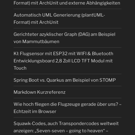
Format) mit ArchUnit und externe Abhängigkeiten
Automatisch UML Generierung (plantUML-
Format) mit ArchUnit
Gerichteter azyklischer Graph (DAG) am Beispiel
von Mammutbäumen
KI: Flugsensor mit ESP32 mit WIFI & Bluetooth
Entwicklungsboard 2,8 Zoll LCD TFT Modul mit
Touch
Spring Boot vs. Quarkus am Beispiel von STOMP
Markdown Kurzreferenz
Wie hoch fliegen die Flugzeuge gerade über uns? –
Echtzeit im Browser
Squawk-Codes, auch Transpondercodes weltweit
anzeigen: „Seven-seven – going to heaven“ –