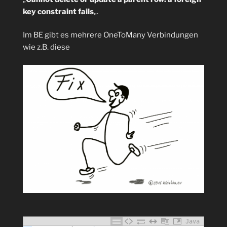
key constraint fails
„.
Im BE gibt es mehrere OneToMany Verbindungen
wie z.B. diese
Java