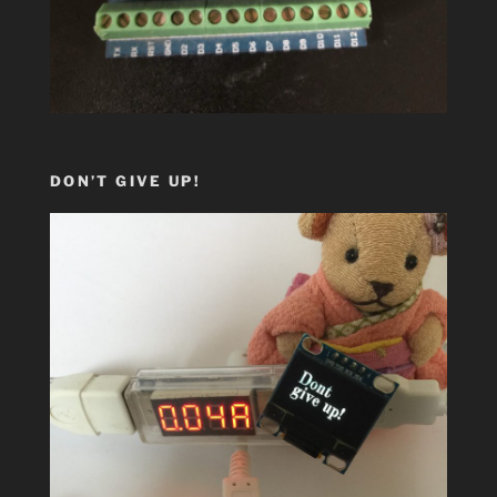
DON’T GIVE UP!