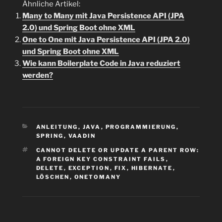
Ähnliche Artikel:
Many to Many mit Java Persistence API (JPA
2.0) und Spring Boot ohne XML
One to One mit Java Persistence API (JPA 2.0)
und Spring Boot ohne XML
Wie kann Boilerplate Code in Java reduziert
werden?
KATEGORIEN
ANLEITUNG
,
JAVA
,
PROGRAMMIERUNG
,
SPRING
,
VAADIN
SCHLAGWÖRTER
CANNOT DELETE OR UPDATE A PARENT ROW:
A FOREIGN KEY CONSTRAINT FAILS
,
DELETE
,
EXCEPTION
,
FIX
,
HIBERNATE
,
LÖSCHEN
,
ONETOMANY