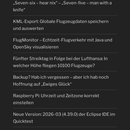
„Seven-six – hear nix“ – „Seven-five – man with a
knife“
KML-Export: Globale Flugzeugdaten speichern
und auswerten
FlugMonitor – Echtzeit-Flugverkehr mit Java und
OpenSky visualisieren
Fünfter Streiktag in Folge bei der Lufthansa: In
welcher Höhe fliegen 10100 Flugzeuge?
Backup? Hab ich vergessen – aber ich hab noch
Hoffnung auf „Ewiges Glück“
Raspberry Pi: Uhrzeit und Zeitzone korrekt
einstellen
Neue Version: 2026-03 (4.39.0) der Eclipse IDE im
Quicktest